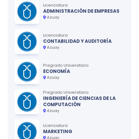
Licenciatura
ADMINISTRACIÓN DE EMPRESAS
Azuay
Licenciatura
CONTABILIDAD Y AUDITORÍA
Azuay
Pregrado Universitario
ECONOMÍA
Azuay
Pregrado Universitario
INGENIERÍA DE CIENCIAS DE LA
COMPUTACIÓN
Azuay
Licenciatura
MARKETING
Azuay