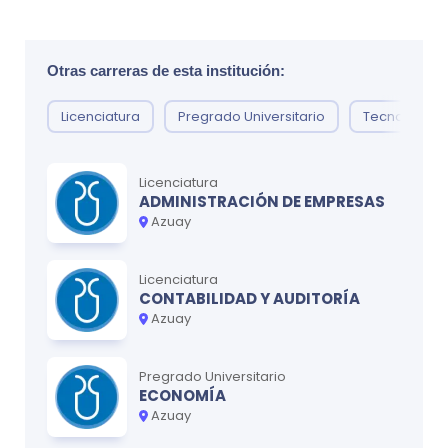
Otras carreras de esta institución:
Licenciatura
Pregrado Universitario
Tecnología
Licenciatura
ADMINISTRACIÓN DE EMPRESAS
Azuay
Licenciatura
CONTABILIDAD Y AUDITORÍA
Azuay
Pregrado Universitario
ECONOMÍA
Azuay