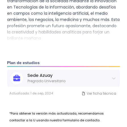
transformación de la sociedad mediante la innovación
en Tecnologías de la Información, abordando desafíos
en campos como la inteligencia artificial, el medio
ambiente, los negocios, la medicina y muchos más. Esta
profesión promete un futuro apasionante, destacando
la creatividad y habilidades analíticas para forjar un
brillante mañana.
Plan de estudios
Sede
Azuay
Pregrado Universitario
Actualizado:
1 de sep, 2024
Ver ficha técnica
*Para obtener la versión más actualizada, recomendamos
contactar a la U usando nuestro formulario de contacto.