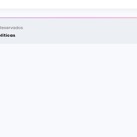
 Reservados.
líticas
.