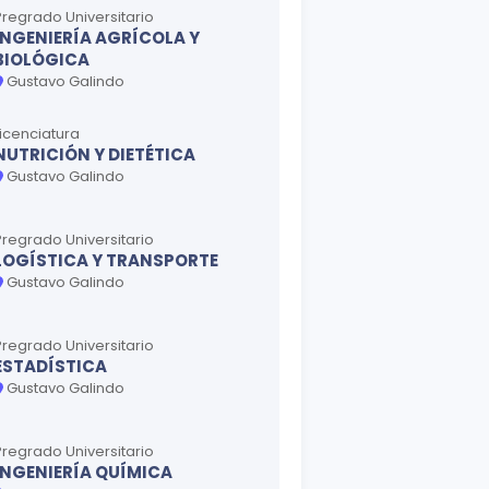
Pregrado Universitario
INGENIERÍA AGRÍCOLA Y
BIOLÓGICA
Gustavo Galindo
Licenciatura
NUTRICIÓN Y DIETÉTICA
Gustavo Galindo
Pregrado Universitario
LOGÍSTICA Y TRANSPORTE
Gustavo Galindo
Pregrado Universitario
ESTADÍSTICA
Gustavo Galindo
Pregrado Universitario
INGENIERÍA QUÍMICA