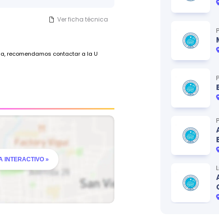
Ver ficha técnica
ada, recomendamos contactar a la U
 INTERACTIVO »