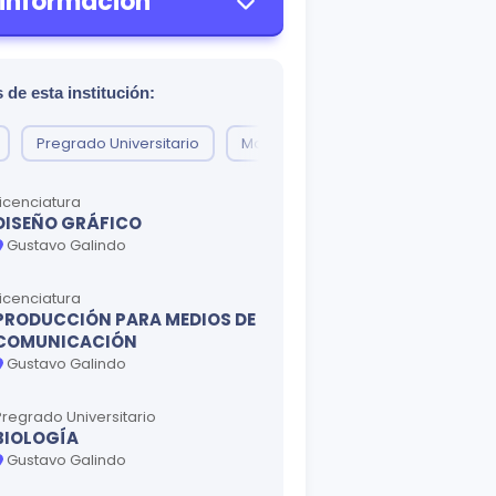
 información
 de esta institución:
Pregrado Universitario
Maestría
Doctorado
Licenciatura
DISEÑO GRÁFICO
Gustavo Galindo
Licenciatura
PRODUCCIÓN PARA MEDIOS DE
COMUNICACIÓN
Gustavo Galindo
Pregrado Universitario
BIOLOGÍA
Gustavo Galindo