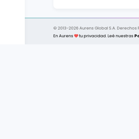
© 2013-
2026
Aurens Global S.A. Derechos
En Aurens
tu privacidad. Leé nuestras
Po