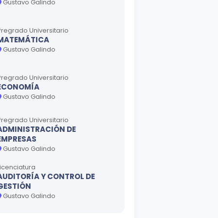
Gustavo Galindo
Pregrado Universitario
MATEMÁTICA
Gustavo Galindo
Pregrado Universitario
ECONOMÍA
Gustavo Galindo
Pregrado Universitario
ADMINISTRACIÓN DE
EMPRESAS
Gustavo Galindo
Licenciatura
AUDITORÍA Y CONTROL DE
GESTIÓN
Gustavo Galindo