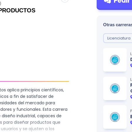
Pedir
)
 PRODUCTOS
Otras carreras
Licenciatura
os aplica principios científicos,
icos a fin de satisfacer de
cesidades del mercado para
ores y funcionales. Esta carrera
 diseño industrial, capaces de
as para diseñar productos que
usuarios y se ajusten a los