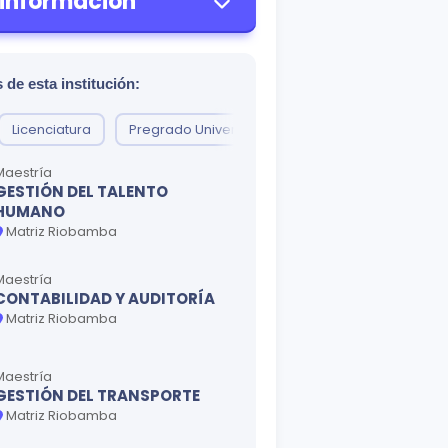
 información
 de esta institución:
Licenciatura
Pregrado Universitario
Maestría
GESTIÓN DEL TALENTO
HUMANO
Matriz Riobamba
Maestría
CONTABILIDAD Y AUDITORÍA
Matriz Riobamba
Maestría
GESTIÓN DEL TRANSPORTE
Matriz Riobamba