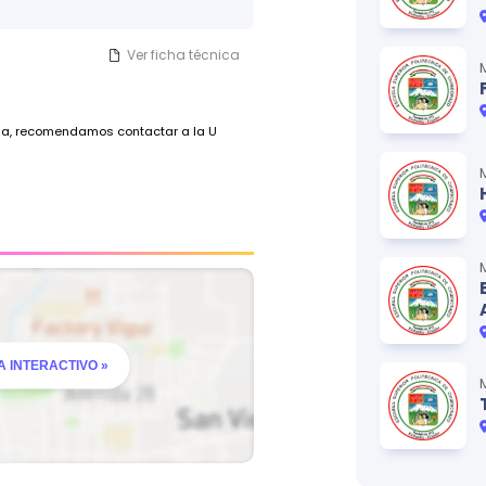
cional.
Ver ficha técnica
a (color definido por cada
ada, recomendamos contactar a la U
 INTERACTIVO »