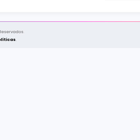
 Reservados.
líticas
.