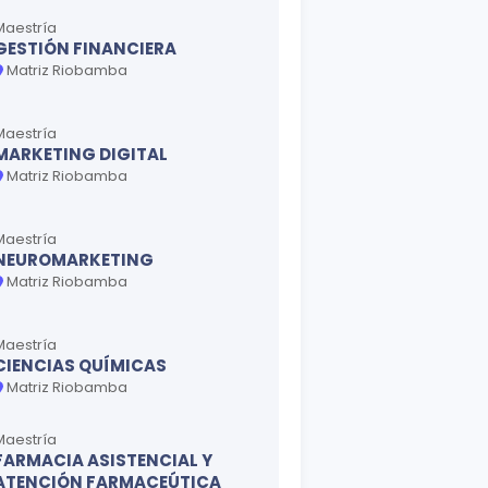
Maestría
GESTIÓN FINANCIERA
Matriz Riobamba
Maestría
MARKETING DIGITAL
Matriz Riobamba
Maestría
NEUROMARKETING
Matriz Riobamba
Maestría
CIENCIAS QUÍMICAS
Matriz Riobamba
Maestría
FARMACIA ASISTENCIAL Y
ATENCIÓN FARMACEÚTICA