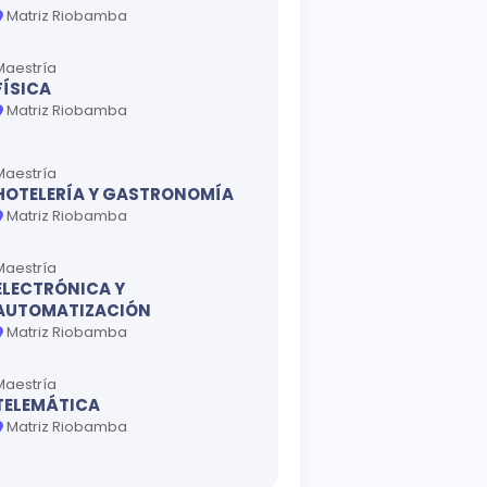
Matriz Riobamba
Maestría
FÍSICA
Matriz Riobamba
Maestría
HOTELERÍA Y GASTRONOMÍA
Matriz Riobamba
Maestría
ELECTRÓNICA Y
AUTOMATIZACIÓN
Matriz Riobamba
Maestría
TELEMÁTICA
Matriz Riobamba