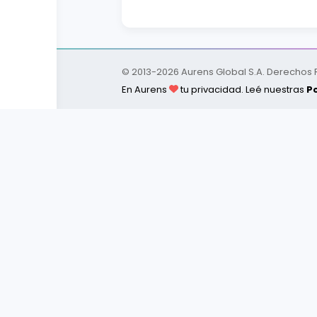
© 2013-
2026
Aurens Global S.A. Derechos
En Aurens
tu privacidad. Leé nuestras
Po